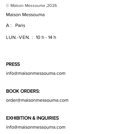
© Maison Messouma ,2026
Maison Messouma
A : Paris
LUN.-VEN. :
10 h - 14 h
PRESS
info@maisonmessouma.com
BOOK ORDERS:
order@maisonmessouma.com
EXHIBITION &
INQUIRIES
info@maisonmessouma
.com