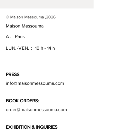
© Maison Messouma ,2026
Maison Messouma
A : Paris
LUN.-VEN. :
10 h - 14 h
PRESS
info@maisonmessouma.com
BOOK ORDERS:
order@maisonmessouma.com
EXHIBITION &
INQUIRIES