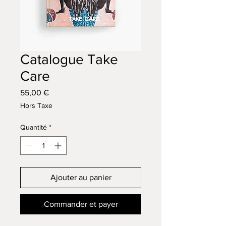
Catalogue Take
Care
Prix
55,00 €
Hors Taxe
Quantité
*
Ajouter au panier
Commander et payer