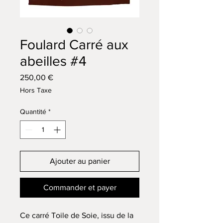
Foulard Carré aux
abeilles #4
Prix
250,00 €
Hors Taxe
Quantité
*
Ajouter au panier
Commander et payer
Ce carré Toile de Soie, issu de la